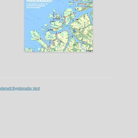
ndenett Bygderadio Vest